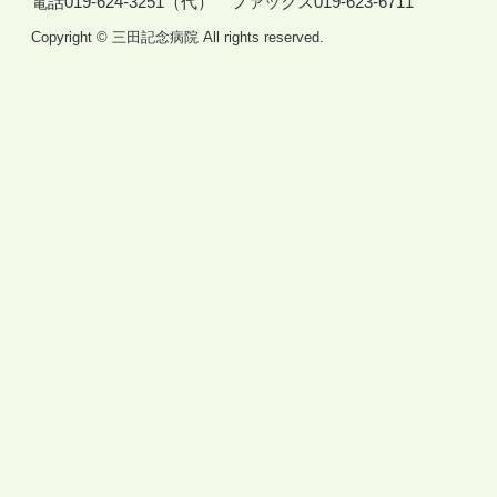
電話019-624-3251（代）
ファックス019-623-6711
Copyright © 三田記念病院 All rights reserved.